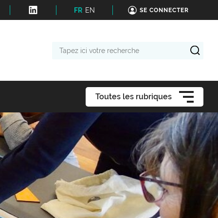
FR
EN
SE CONNECTER
Tapez
ici
votre
recherche
Toutes les rubriques