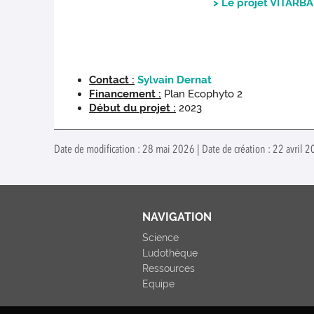
> Le projet VITARBA
Contact :
Sylvain Dernat
Financement :
Plan Ecophyto 2
Début du projet :
2023
Date de modification : 28 mai 2026 | Date de création : 22 avril 
NAVIGATION
Science
Ludothèque
Ressources
Equipe