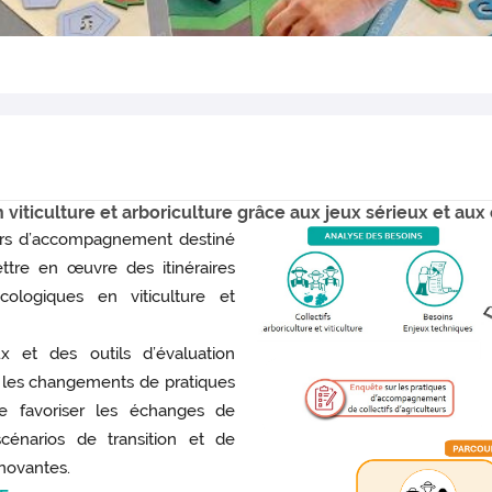
iticulture et arboriculture grâce aux jeux sérieux et aux o
urs d’accompagnement destiné
ettre en œuvre des itinéraires
cologiques en viticulture et
x et des outils d’évaluation
 les changements de pratiques
de favoriser les échanges de
scénarios de transition et de
nnovantes.