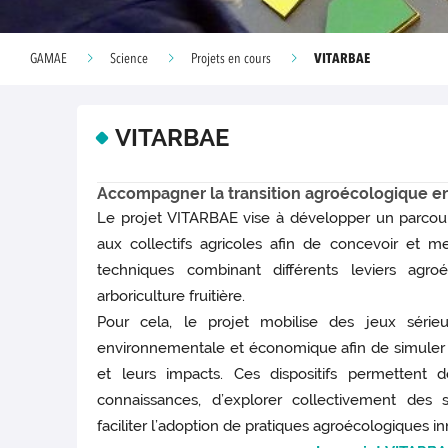
VITARBAE
GAMAE
Science
Projets en cours
VITARBAE
Accompagner la transition agroécologique en v
Le projet VITARBAE vise à développer un parco
aux collectifs agricoles afin de concevoir et m
techniques combinant différents leviers agroé
arboriculture fruitière.
Pour cela, le projet mobilise des jeux sérieu
environnementale et économique afin de simuler
et leurs impacts. Ces dispositifs permettent 
connaissances, d’explorer collectivement des 
faciliter l’adoption de pratiques agroécologiques i