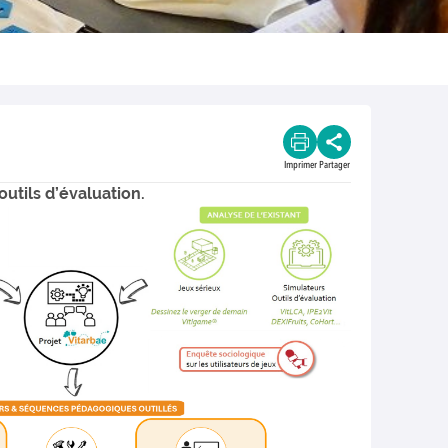
Imprimer
Partager
utils d’évaluation.