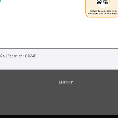
E
2026 | Rédaction : GAMAE
LinkedIn